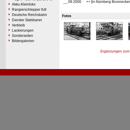
__.09.2000
++ [in Nürnberg Brunnecker
Akku-Kleinloks
Rangierschlepper Kdl
Deutsche Reichsbahn
Fotos
Danske Statsbaner
Verbleib
Lackierungen
Sonderseiten
Bildergalerien
Ergänzungen zum 