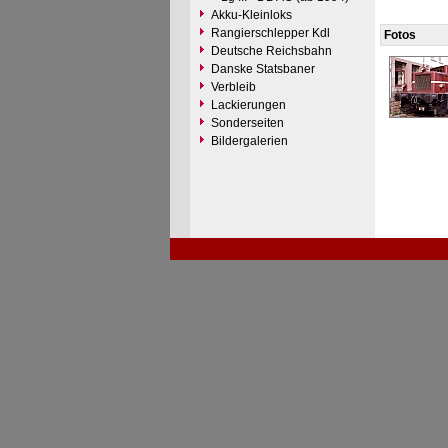
Akku-Kleinloks
Rangierschlepper Kdl
Fotos
Deutsche Reichsbahn
Danske Statsbaner
Verbleib
Lackierungen
Sonderseiten
Bildergalerien