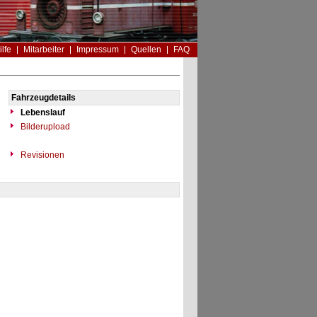
ilfe
Mitarbeiter
Impressum
Quellen
FAQ
Fahrzeugdetails
Lebenslauf
Bilderupload
Revisionen