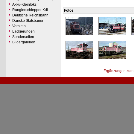
Akku-Kleinloks
Rangierschlepper Kdl
Fotos
Deutsche Reichsbahn
Danske Statsbaner
Verbleib
Lackierungen
Sonderseiten
Bildergalerien
Ergänzungen zum 