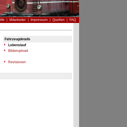
ilfe
Mitarbeiter
Impressum
Quellen
FAQ
Fahrzeugdetails
Lebenslauf
Bilderupload
Revisionen