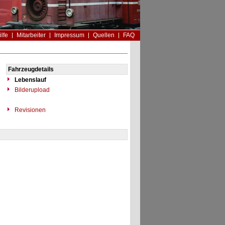
ilfe
Mitarbeiter
Impressum
Quellen
FAQ
Fahrzeugdetails
Lebenslauf
Bilderupload
Revisionen