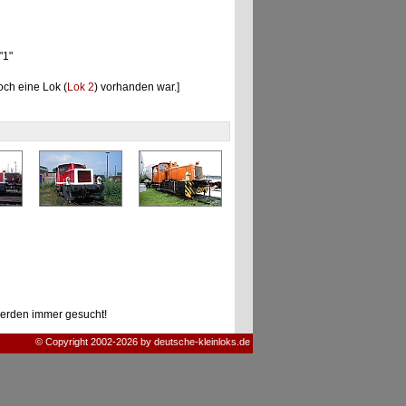
"1"
och eine Lok (
Lok 2
) vorhanden war.]
erden immer gesucht!
© Copyright 2002-2026 by deutsche-kleinloks.de