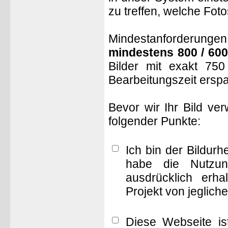
zu treffen, welche Fot
Mindestanforderungen: 
mindestens 800 / 600
Bilder mit exakt 75
Bearbeitungszeit ersp
Bevor wir Ihr Bild ve
folgender Punkte:
Ich bin der Bildur
habe die Nutzun
ausdrücklich erha
Projekt von jeglich
Diese Webseite is