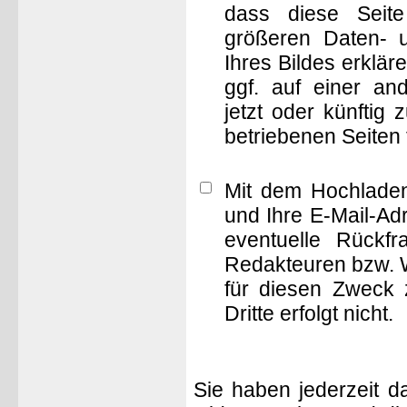
dass diese Seite 
größeren Daten- 
Ihres Bildes erklä
ggf. auf einer 
jetzt oder künftig
betriebenen Seiten
Mit dem Hochladen
und Ihre E-Mail-Ad
eventuelle Rückf
Redakteuren bzw. W
für diesen Zweck 
Dritte erfolgt nicht.
Sie haben jederzeit d