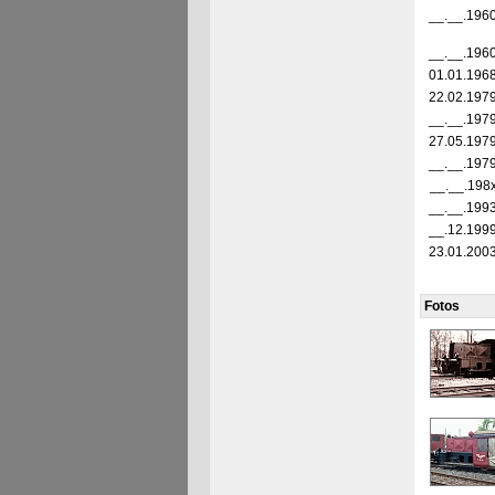
__.__.196
__.__.196
01.01.196
22.02.197
__.__.197
27.05.197
__.__.197
__.__.198
__.__.199
__.12.199
23.01.200
Fotos