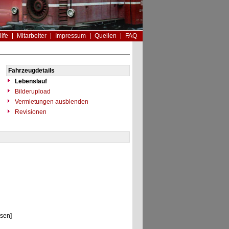
ilfe
Mitarbeiter
Impressum
Quellen
FAQ
Fahrzeugdetails
Lebenslauf
Bilderupload
Vermietungen ausblenden
Revisionen
sen]