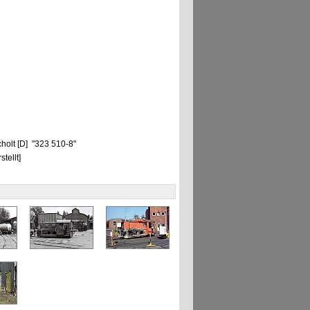
holt [D] "323 510-8"
tellt]