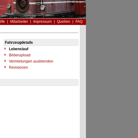
ilfe
Mitarbeiter
Impressum
Quellen
FAQ
Fahrzeugdetails
Lebenslauf
Bilderupload
Vermietungen ausblenden
Revisionen