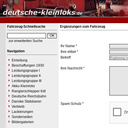
Fahrzeug-Schnellsuche
Ergänzungen zum Fahrzeug
zur erweiterten Suche
Ihr Name *
Navigation
Ihre eMail *
Betreff
Einleitung
Beschaffungen 1930
Ihre Nachricht *
Leistungsgruppe I
Leistungsgruppe II
Leistungsgruppe III
Akku-Kleinloks
Rangierschlepper Kdl
Deutsche Reichsbahn
Danske Statsbaner
Spam-Schutz *
Verbleib
Lackierungen
Sonderseiten
Bildergalerien