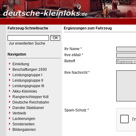
Fahrzeug-Schnellsuche
Ergänzungen zum Fahrzeug
zur erweiterten Suche
Ihr Name *
Navigation
Ihre eMail *
Betreff
Einleitung
Beschaffungen 1930
Ihre Nachricht *
Leistungsgruppe I
Leistungsgruppe II
Leistungsgruppe III
Akku-Kleinloks
Rangierschlepper Kdl
Deutsche Reichsbahn
Danske Statsbaner
Spam-Schutz *
Verbleib
Lackierungen
Sonderseiten
Bildergalerien