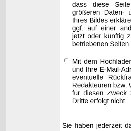
dass diese Seite 
größeren Daten- 
Ihres Bildes erklä
ggf. auf einer 
jetzt oder künftig
betriebenen Seiten
Mit dem Hochladen
und Ihre E-Mail-Ad
eventuelle Rückf
Redakteuren bzw. W
für diesen Zweck 
Dritte erfolgt nicht.
Sie haben jederzeit d