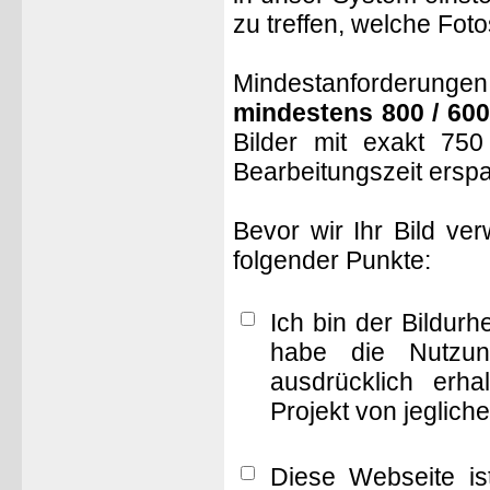
zu treffen, welche Fot
Mindestanforderungen: 
mindestens 800 / 600
Bilder mit exakt 75
Bearbeitungszeit ersp
Bevor wir Ihr Bild ve
folgender Punkte:
Ich bin der Bildur
habe die Nutzun
ausdrücklich erha
Projekt von jeglich
Diese Webseite is