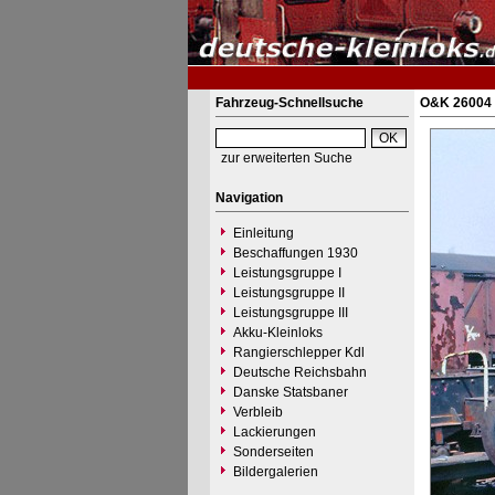
Fahrzeug-Schnellsuche
O&K 26004 
zur erweiterten Suche
Navigation
Einleitung
Beschaffungen 1930
Leistungsgruppe I
Leistungsgruppe II
Leistungsgruppe III
Akku-Kleinloks
Rangierschlepper Kdl
Deutsche Reichsbahn
Danske Statsbaner
Verbleib
Lackierungen
Sonderseiten
Bildergalerien