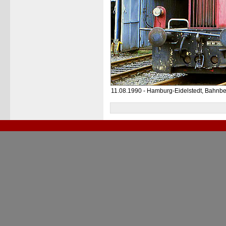
11.08.1990 - Hamburg-Eidelstedt, Bahnbe