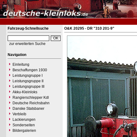
Fahrzeug-Schnellsuche
O&K 20295 - DR "310 201-9"
zur erweiterten Suche
Navigation
Einleitung
Beschaffungen 1930
Leistungsgruppe I
Leistungsgruppe II
Leistungsgruppe III
Akku-Kleinloks
Rangierschlepper Kdl
Deutsche Reichsbahn
Danske Statsbaner
Verbleib
Lackierungen
Sonderseiten
Bildergalerien