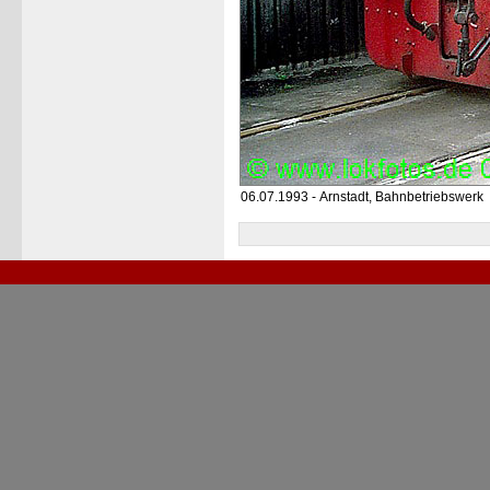
06.07.1993 - Arnstadt, Bahnbetriebswerk