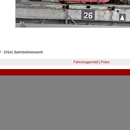
 - Erfurt, Bahnbetriebswerk
Fahrzeugportait | Fotos