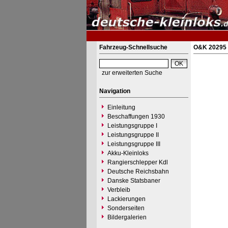
Fahrzeug-Schnellsuche
O&K 20295 -
zur erweiterten Suche
Navigation
Einleitung
Beschaffungen 1930
Leistungsgruppe I
Leistungsgruppe II
Leistungsgruppe III
Akku-Kleinloks
Rangierschlepper Kdl
Deutsche Reichsbahn
Danske Statsbaner
Verbleib
Lackierungen
Sonderseiten
Bildergalerien