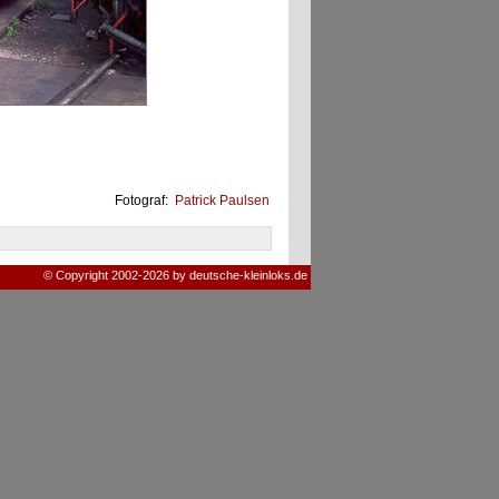
Fotograf:
Patrick Paulsen
© Copyright 2002-2026 by deutsche-kleinloks.de