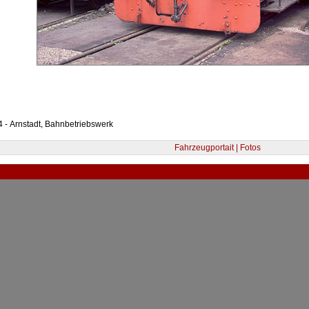
 - Arnstadt, Bahnbetriebswerk
Fahrzeugportait | Fotos