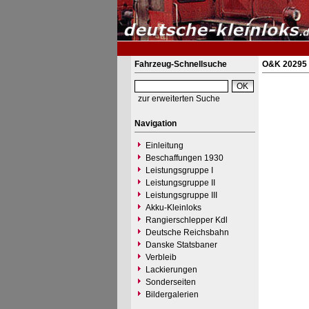
Fahrzeug-Schnellsuche
O&K 20295 
zur erweiterten Suche
Navigation
Einleitung
Beschaffungen 1930
Leistungsgruppe I
Leistungsgruppe II
Leistungsgruppe III
Akku-Kleinloks
Rangierschlepper Kdl
Deutsche Reichsbahn
Danske Statsbaner
Verbleib
Lackierungen
Sonderseiten
Bildergalerien