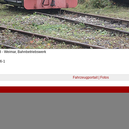
3 - Weimar, Bahnbetriebswerk
86-1
Fahrzeugportait | Fotos