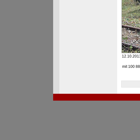
12.10.201
mit 100 8