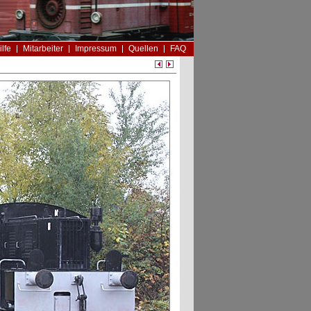
ilfe
Mitarbeiter
Impressum
Quellen
FAQ