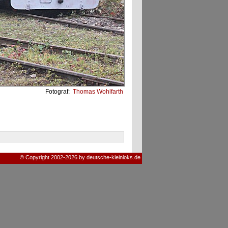
Fotograf:
Thomas Wohlfarth
© Copyright 2002-2026 by deutsche-kleinloks.de