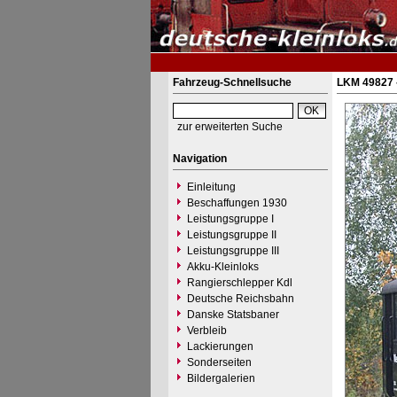
Fahrzeug-Schnellsuche
LKM 49827 -
zur erweiterten Suche
Navigation
Einleitung
Beschaffungen 1930
Leistungsgruppe I
Leistungsgruppe II
Leistungsgruppe III
Akku-Kleinloks
Rangierschlepper Kdl
Deutsche Reichsbahn
Danske Statsbaner
Verbleib
Lackierungen
Sonderseiten
Bildergalerien