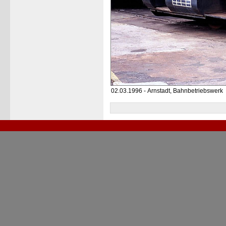
02.03.1996 - Arnstadt, Bahnbetriebswerk