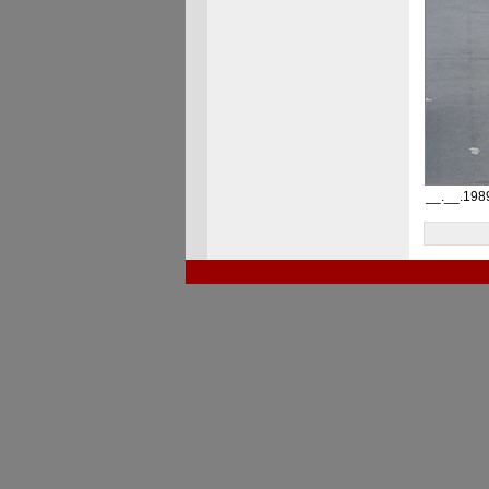
__.__.1989