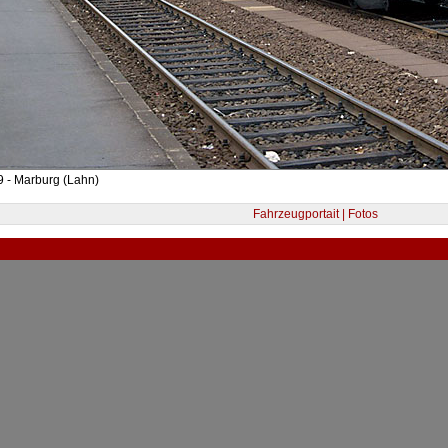
 - Marburg (Lahn)
Fahrzeugportait | Fotos