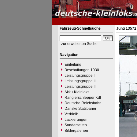
Fahrzeug-Schnellsuche
Jung 13572 
zur erweiterten Suche
Navigation
Einleitung
Beschaffungen 1930
Leistungsgruppe I
Leistungsgruppe II
Leistungsgruppe III
Akku-Kleinloks
Rangierschlepper Kdl
Deutsche Reichsbahn
Danske Statsbaner
Verbleib
Lackierungen
Sonderseiten
Bildergalerien