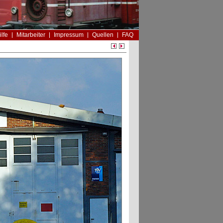
ilfe
Mitarbeiter
Impressum
Quellen
FAQ