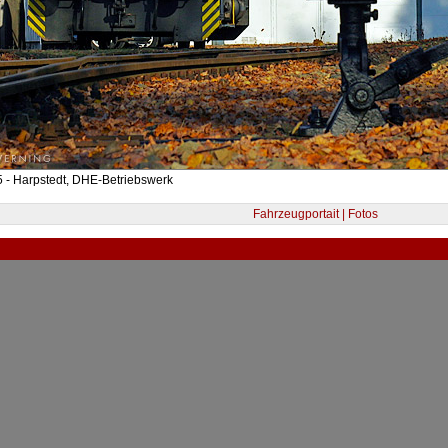
 - Harpstedt, DHE-Betriebswerk
Fahrzeugportait | Fotos