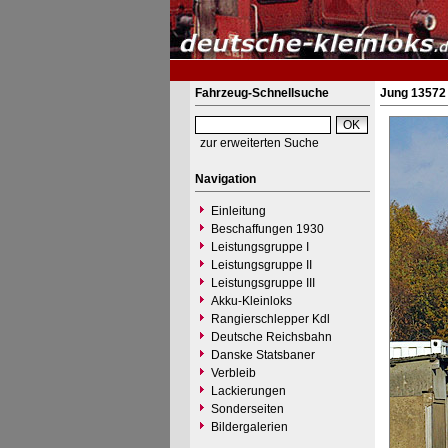
Fahrzeug-Schnellsuche
Jung 13572
zur erweiterten Suche
Navigation
Einleitung
Beschaffungen 1930
Leistungsgruppe I
Leistungsgruppe II
Leistungsgruppe III
Akku-Kleinloks
Rangierschlepper Kdl
Deutsche Reichsbahn
Danske Statsbaner
Verbleib
Lackierungen
Sonderseiten
Bildergalerien