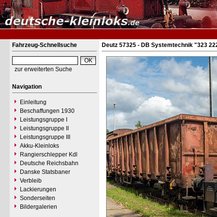
Fahrzeug-Schnellsuche
Deutz 57325 - DB Systemtechnik "323 22
zur erweiterten Suche
Navigation
Einleitung
Beschaffungen 1930
Leistungsgruppe I
Leistungsgruppe II
Leistungsgruppe III
Akku-Kleinloks
Rangierschlepper Kdl
Deutsche Reichsbahn
Danske Statsbaner
Verbleib
Lackierungen
Sonderseiten
Bildergalerien