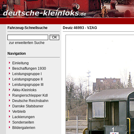
Fahrzeug-Schnellsuche
Deutz 46993 - VZAG
zur erweiterten Suche
Navigation
Einleitung
Beschaffungen 1930
Leistungsgruppe I
Leistungsgruppe II
Leistungsgruppe III
Akku-Kleinloks
Rangierschlepper Kdl
Deutsche Reichsbahn
Danske Statsbaner
Verbleib
Lackierungen
Sonderseiten
Bildergalerien