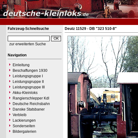
Fahrzeug-Schnellsuche
Deutz 11529 - DB "323 510-8"
zur erweiterten Suche
Navigation
Einleitung
Beschaffungen 1930
Leistungsgruppe I
Leistungsgruppe II
Leistungsgruppe III
Akku-Kleinloks
Rangierschlepper Kdl
Deutsche Reichsbahn
Danske Statsbaner
Verbleib
Lackierungen
Sonderseiten
Bildergalerien