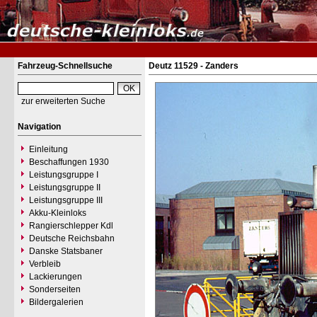
Fahrzeug-Schnellsuche
Deutz 11529 - Zanders
zur erweiterten Suche
Navigation
Einleitung
Beschaffungen 1930
Leistungsgruppe I
Leistungsgruppe II
Leistungsgruppe III
Akku-Kleinloks
Rangierschlepper Kdl
Deutsche Reichsbahn
Danske Statsbaner
Verbleib
Lackierungen
Sonderseiten
Bildergalerien