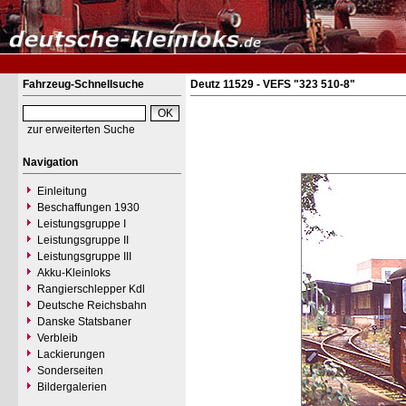
Fahrzeug-Schnellsuche
Deutz 11529 - VEFS "323 510-8"
zur erweiterten Suche
Navigation
Einleitung
Beschaffungen 1930
Leistungsgruppe I
Leistungsgruppe II
Leistungsgruppe III
Akku-Kleinloks
Rangierschlepper Kdl
Deutsche Reichsbahn
Danske Statsbaner
Verbleib
Lackierungen
Sonderseiten
Bildergalerien