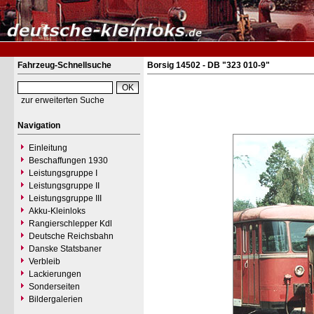
Fahrzeug-Schnellsuche
Borsig 14502 - DB "323 010-9"
zur erweiterten Suche
Navigation
Einleitung
Beschaffungen 1930
Leistungsgruppe I
Leistungsgruppe II
Leistungsgruppe III
Akku-Kleinloks
Rangierschlepper Kdl
Deutsche Reichsbahn
Danske Statsbaner
Verbleib
Lackierungen
Sonderseiten
Bildergalerien