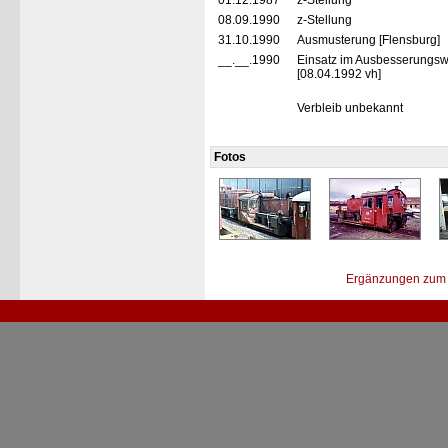
01.12.1987
z-Stellung
08.09.1990
z-Stellung
31.10.1990
Ausmusterung [Flensburg]
__.__.1990
Einsatz im Ausbesserungswe
[08.04.1992 vh]
Verbleib unbekannt
Fotos
Ergänzungen zum 