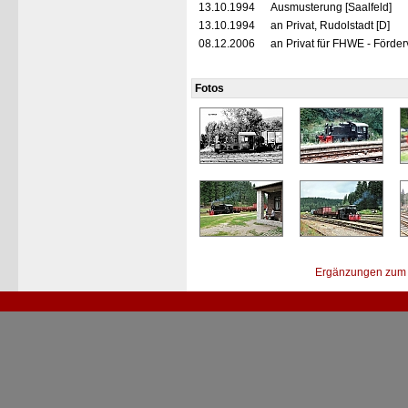
13.10.1994
Ausmusterung [Saalfeld]
13.10.1994
an Privat, Rudolstadt [D]
08.12.2006
an Privat für FHWE - Förder
Fotos
Ergänzungen zum 