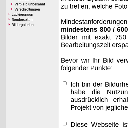
Verbleib unbekannt
zu treffen, welche Fot
Verschrottungen
Lackierungen
Sonderseiten
Mindestanforderungen: 
Bildergalerien
mindestens 800 / 600
Bilder mit exakt 75
Bearbeitungszeit ersp
Bevor wir Ihr Bild ve
folgender Punkte:
Ich bin der Bildur
habe die Nutzun
ausdrücklich erha
Projekt von jeglich
Diese Webseite is