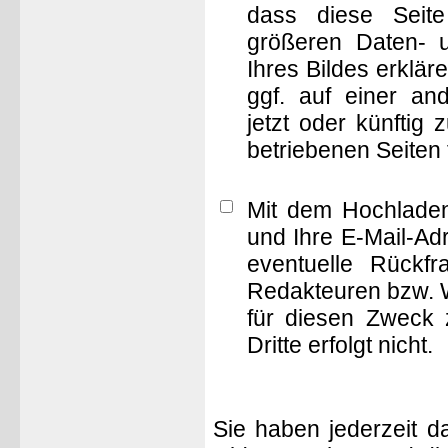
dass diese Seite 
größeren Daten- 
Ihres Bildes erklä
ggf. auf einer 
jetzt oder künftig
betriebenen Seiten
Mit dem Hochladen
und Ihre E-Mail-Ad
eventuelle Rückf
Redakteuren bzw. W
für diesen Zweck 
Dritte erfolgt nicht.
Sie haben jederzeit d