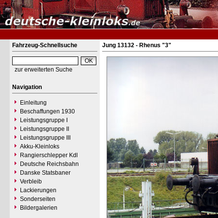
Fahrzeug-Schnellsuche
Jung 13132 - Rhenus "3"
zur erweiterten Suche
Navigation
Einleitung
Beschaffungen 1930
Leistungsgruppe I
Leistungsgruppe II
Leistungsgruppe III
Akku-Kleinloks
Rangierschlepper Kdl
Deutsche Reichsbahn
Danske Statsbaner
Verbleib
Lackierungen
Sonderseiten
Bildergalerien