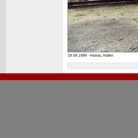
28.09.1999 - Hanau, Hafen