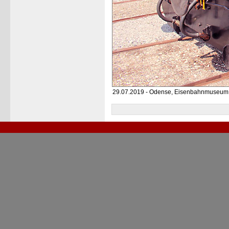
29.07.2019 - Odense, Eisenbahnmuseum