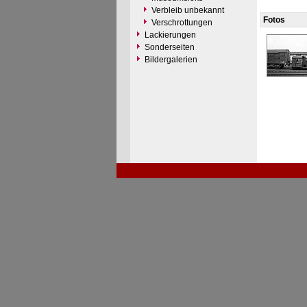
Verbleib unbekannt
Fotos
Verschrottungen
Lackierungen
Sonderseiten
Bildergalerien