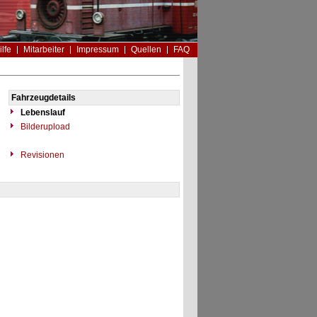
ilfe
Mitarbeiter
Impressum
Quellen
FAQ
Fahrzeugdetails
Lebenslauf
Bilderupload
Revisionen