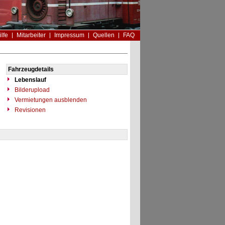
ilfe
Mitarbeiter
Impressum
Quellen
FAQ
Fahrzeugdetails
Lebenslauf
Bilderupload
Vermietungen ausblenden
Revisionen