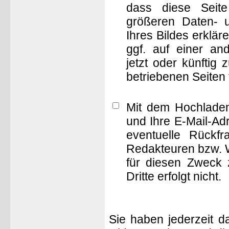
dass diese Seite 
größeren Daten- 
Ihres Bildes erklä
ggf. auf einer 
jetzt oder künftig
betriebenen Seiten
Mit dem Hochladen
und Ihre E-Mail-Ad
eventuelle Rückf
Redakteuren bzw. W
für diesen Zweck 
Dritte erfolgt nicht.
Sie haben jederzeit d