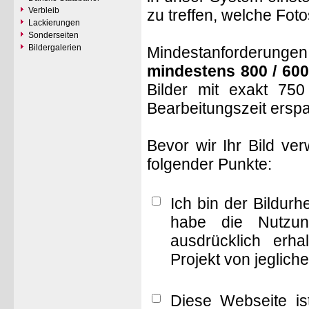
Verbleib
zu treffen, welche Fot
Lackierungen
Sonderseiten
Bildergalerien
Mindestanforderungen: 
mindestens 800 / 600
Bilder mit exakt 75
Bearbeitungszeit ersp
Bevor wir Ihr Bild ve
folgender Punkte:
Ich bin der Bildur
habe die Nutzun
ausdrücklich erha
Projekt von jeglich
Diese Webseite is