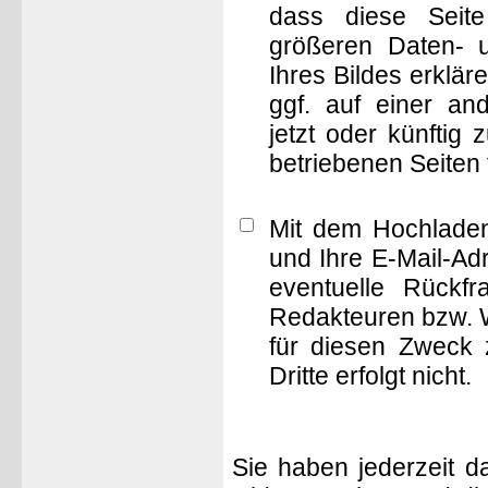
dass diese Seite 
größeren Daten- 
Ihres Bildes erklä
ggf. auf einer 
jetzt oder künftig
betriebenen Seiten
Mit dem Hochladen
und Ihre E-Mail-Ad
eventuelle Rückf
Redakteuren bzw. W
für diesen Zweck 
Dritte erfolgt nicht.
Sie haben jederzeit d