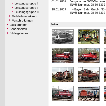
01.01.2007
Vergabe der NVR-Nummer
Leistungsgruppe I
[NVR-Nummer: 98 80 3332
Leistungsgruppe II
18.01.2017
=> BayernBahn GmbH, Nörd
Leistungsgruppe III
[NVR-Nummer: 98 80 3332
Verbleib unbekannt
Verschrottungen
Fotos
Lackierungen
Sonderseiten
Bildergalerien