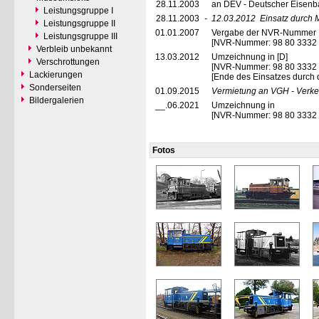
28.11.2003
an DEV - Deutscher Eisenba
Leistungsgruppe I
28.11.2003
-
12.03.2012
Einsatz durch
Leistungsgruppe II
01.01.2007
Vergabe der NVR-Nummer
Leistungsgruppe III
[NVR-Nummer: 98 80 3332
Verbleib unbekannt
13.03.2012
Umzeichnung in [D]
Verschrottungen
[NVR-Nummer: 98 80 3332
Lackierungen
[Ende des Einsatzes durch
Sonderseiten
01.09.2015
Vermietung an VGH - Verke
Bildergalerien
__.06.2021
Umzeichnung in
[NVR-Nummer: 98 80 3332
Fotos