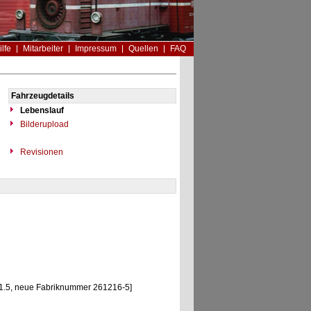
ilfe
Mitarbeiter
Impressum
Quellen
FAQ
Fahrzeugdetails
Lebenslauf
Bilderupload
Revisionen
.5, neue Fabriknummer 261216-5]