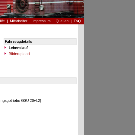
ilfe
Mitarbeiter
Impressum
Quellen
FAQ
Fahrzeugdetails
Lebenslauf
Bilderupload
ungsgetriebe GSU 20/4.2]