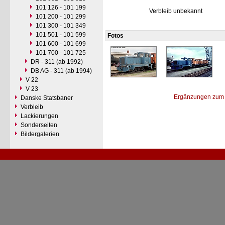
101 126 - 101 199
Verbleib unbekannt
101 200 - 101 299
101 300 - 101 349
101 501 - 101 599
Fotos
101 600 - 101 699
101 700 - 101 725
DR - 311 (ab 1992)
DB AG - 311 (ab 1994)
V 22
V 23
Ergänzungen zum 
Danske Statsbaner
Verbleib
Lackierungen
Sonderseiten
Bildergalerien