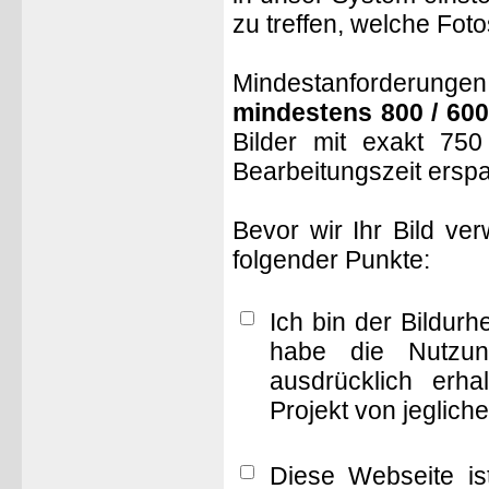
zu treffen, welche Fot
Mindestanforderungen: 
mindestens 800 / 600
Bilder mit exakt 75
Bearbeitungszeit ersp
Bevor wir Ihr Bild ve
folgender Punkte:
Ich bin der Bildur
habe die Nutzun
ausdrücklich erha
Projekt von jeglich
Diese Webseite is