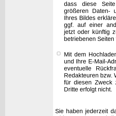
dass diese Seite 
größeren Daten- 
Ihres Bildes erklä
ggf. auf einer 
jetzt oder künftig
betriebenen Seiten
Mit dem Hochladen
und Ihre E-Mail-Ad
eventuelle Rückf
Redakteuren bzw. W
für diesen Zweck 
Dritte erfolgt nicht.
Sie haben jederzeit d