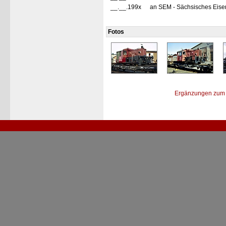
__.__.199x
an SEM - Sächsisches Eise
Fotos
Ergänzungen zum 