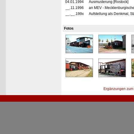
04.01.1994
Ausmusterung [Rostock]
__.11.1996
an MEV - Mecklenburgischer
__.__.199x
Aufstellung als Denkmal, S
Fotos
Ergänzungen zum 