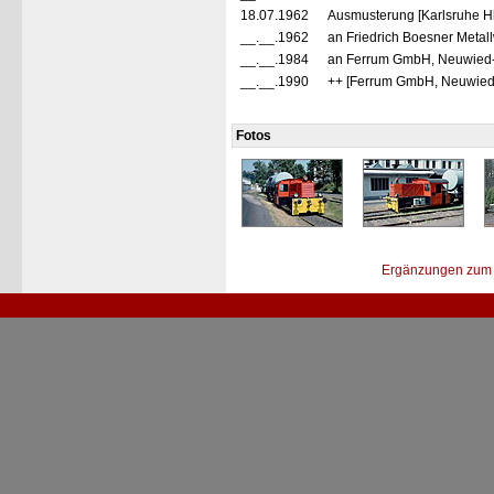
18.07.1962
Ausmusterung [Karlsruhe H
__.__.1962
an Friedrich Boesner Meta
__.__.1984
an Ferrum GmbH, Neuwied-
__.__.1990
++ [Ferrum GmbH, Neuwied
Fotos
Ergänzungen zum 