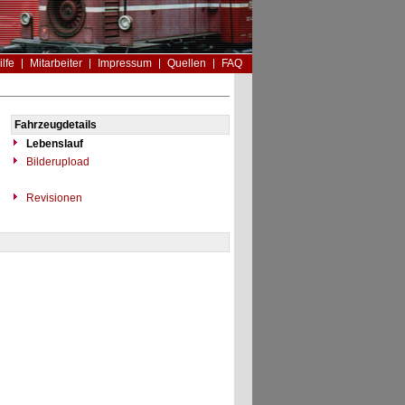
ilfe
Mitarbeiter
Impressum
Quellen
FAQ
Fahrzeugdetails
Lebenslauf
Bilderupload
Revisionen