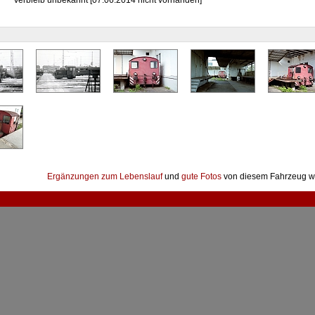
Verbleib unbekannt [07.06.2014 nicht vorhanden]
Ergänzungen zum Lebenslauf
und
gute Fotos
von diesem Fahrzeug w