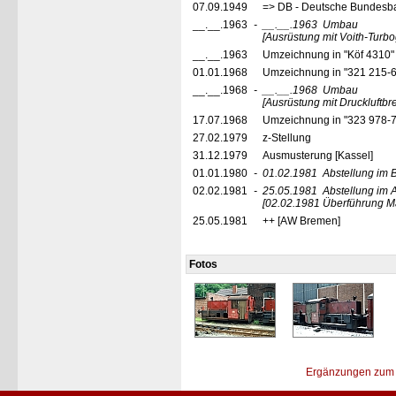
07.09.1949
=> DB - Deutsche Bundesb
__.__.1963
-
__.__.1963
Umbau
[Ausrüstung mit Voith-Turbo
__.__.1963
Umzeichnung in "Köf 4310
01.01.1968
Umzeichnung in "321 215-
__.__.1968
-
__.__.1968
Umbau
[Ausrüstung mit Druckluftb
17.07.1968
Umzeichnung in "323 978-
27.02.1979
z-Stellung
31.12.1979
Ausmusterung [Kassel]
01.01.1980
-
01.02.1981
Abstellung im 
02.02.1981
-
25.05.1981
Abstellung im
[02.02.1981 Überführung M
25.05.1981
++ [AW Bremen]
Fotos
Ergänzungen zum 