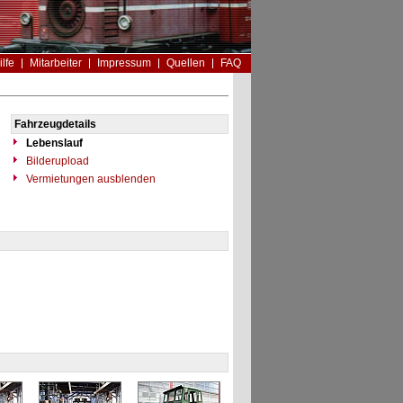
ilfe
Mitarbeiter
Impressum
Quellen
FAQ
Fahrzeugdetails
Lebenslauf
Bilderupload
Vermietungen ausblenden