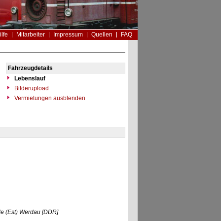
ilfe
Mitarbeiter
Impressum
Quellen
FAQ
Fahrzeugdetails
Lebenslauf
Bilderupload
Vermietungen ausblenden
le (Est) Werdau
[DDR]