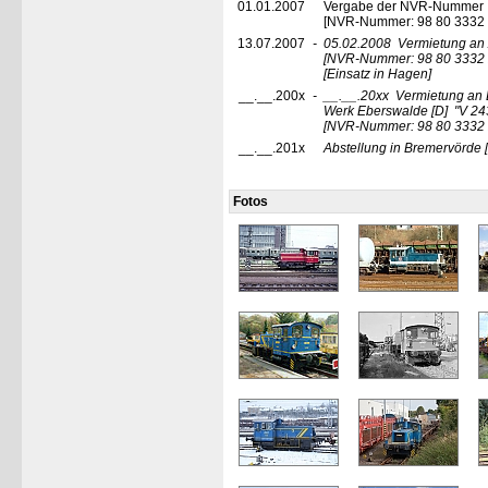
01.01.2007
Vergabe der NVR-Nummer
[NVR-Nummer: 98 80 3332
13.07.2007
-
05.02.2008
Vermietung an
[NVR-Nummer: 98 80 3332
[Einsatz in Hagen]
__.__.200x
-
__.__.20xx
Vermietung an
Werk Eberswalde
[D]
"V 24
[NVR-Nummer: 98 80 3332
__.__.201x
Abstellung in Bremervörde
Fotos