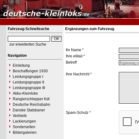
Fahrzeug-Schnellsuche
Ergänzungen zum Fahrzeug
zur erweiterten Suche
Ihr Name *
Navigation
Ihre eMail *
Betreff
Einleitung
Beschaffungen 1930
Ihre Nachricht *
Leistungsgruppe I
Leistungsgruppe II
Leistungsgruppe III
Akku-Kleinloks
Rangierschlepper Kdl
Deutsche Reichsbahn
Danske Statsbaner
Spam-Schutz *
Verbleib
Lackierungen
Sonderseiten
Bildergalerien